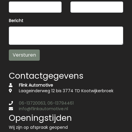
Bericht
Versturen
Contactgegevens
Flink Automotive
Laageinderweg 12 bis 3774 TD Kootwijkerbroek
06-13720063, 06-13794461
info@flinkautomotive.nl
Openingstijden
Wij zijn op afspraak geopend