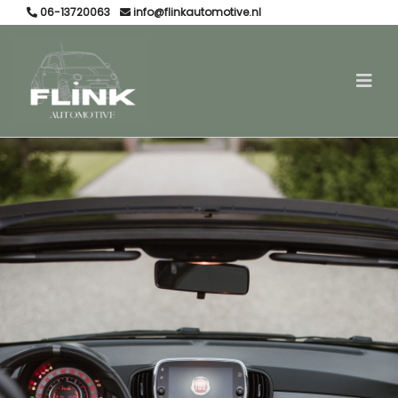
06-13720063
info@flinkautomotive.nl